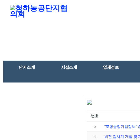
단지소개
시설소개
업제정보
번호
기술문의
5
"포항공장기업정보" 
4
비젼 검사기 개발 및 