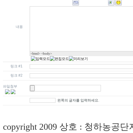
내용
<html> <body>
링크 #1
링크 #2
파일첨부
왼쪽의 글자를 입력하세요.
copyright 2009 상호 : 청하농공단