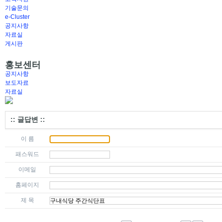
기술문의
e-Cluster
공지사항
자료실
게시판
홍보센터
공지사항
보도자료
자료실
:: 글답변 ::
이 름
패스워드
이메일
홈페이지
제 목