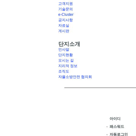
고객지원
기술문의
e-Cluster
공지사항
자료실
게시판
단지소개
인사말
단지현황
오시는 길
지리적 정보
조직도
자율소방안전 협의회
아이디
패스워드
자동로그인