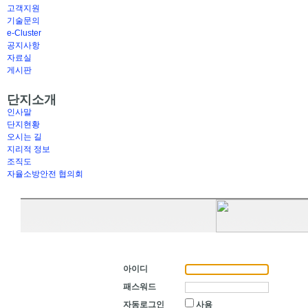
고객지원
기술문의
e-Cluster
공지사항
자료실
게시판
단지소개
인사말
단지현황
오시는 길
지리적 정보
조직도
자율소방안전 협의회
아이디
패스워드
자동로그인
사용