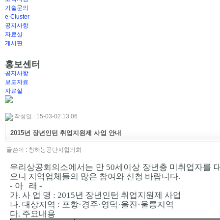
기술문의
e-Cluster
공지사항
자료실
게시판
홍보센터
공지사항
보도자료
자료실
작성일 : 15-03-02 13:06
2015년 장년인턴 취업지원제 사업 안내
글쓴이 :
청하농공단지협의회
우리상공회의소에서는 만 50세이상 장년층 미취업자를 
오니 지역업체들의 많은 참여와 신청 바랍니다.
- 아 래 -
가. 사 업 명 : 2015년 장년인턴 취업지원제 사업
나. 대상지역 : 포항·경주·영덕·울진·울릉지역
다. 주요내용