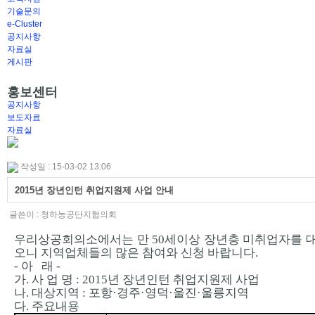
기술문의
e-Cluster
공지사항
자료실
게시판
홍보센터
공지사항
보도자료
자료실
작성일 : 15-03-02 13:06
2015년 장년인턴 취업지원제 사업 안내
글쓴이 :
청하농공단지협의회
우리상공회의소에서는 만 50세이상 장년층 미취업자를 
오니 지역업체들의 많은 참여와 신청 바랍니다.
- 아 래 -
가. 사 업 명 : 2015년 장년인턴 취업지원제 사업
나. 대상지역 : 포항·경주·영덕·울진·울릉지역
다. 주요내용