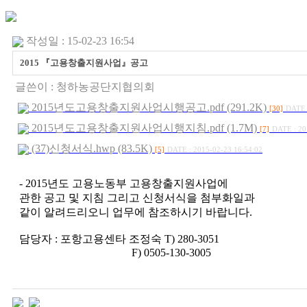
작성일 : 15-02-23 16:54
2015 『고용창출지원사업』공고
글쓴이 :
청하농공단지협의회
2015년도고용창출지원사업시행공고.pdf (291.2K)
[30]
DATE 
2015년도고용창출지원사업시행지침.pdf (1.7M)
[7]
DATE : 20
(37)신청서식.hwp (83.5K)
[5]
DATE : 2015-02-23 16:54:02
- 2015년도 고용노동부 고용창출지원사업에
관한 공고 및 지침 그리고 신청서식을 첨부화일과
같이 알려드리오니 업무에 참조하시기 바랍니다.
담당자 : 포항고용센타 조정숙 T) 280-3051
F) 0505-130-3005