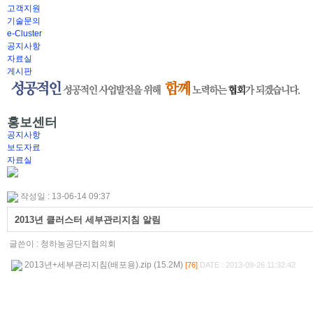
고객지원
기술문의
e-Cluster
공지사항
자료실
게시판
홍보센터
공지사항
보도자료
자료실
작성일 : 13-06-14 09:37
2013년 클러스터 세부관리지침 알림
글쓴이 :
청하농공단지협의회
2013년+세부관리지침(배포용).zip (15.2M)
[76]
DATE : 2013-09-26 11:32:42