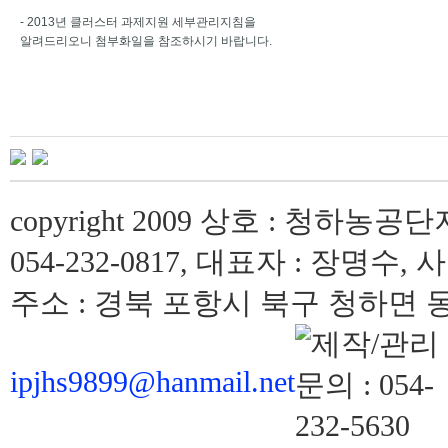
- 2013년 클러스터 과제지원 세부관리지침을
알려드리오니 첨부화일을 참조하시기 바랍니다.
copyright 2009 상호 : 청하농공단
054-232-0817, 대표자 : 장명수, 
주소 : 경북 포항시 북구 청하면 동해
ipjhs9899@hanmail.net