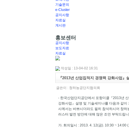
기술문의
e-Cluster
공지사항
자료실
게시판
홍보센터
공지사항
보도자료
자료실
작성일 : 13-04-02 16:31
『2013년 산업집적지 경쟁력 강화사업』
글쓴이 :
청하농공단지협의회
- 한국산업단지공단에서 포항미클『2013년 
강화사업』설명 및 기술세미나를 다음과 같이
사께서는 바쁘시더라도 필히 참석하시어 창하
러스터 발전 방안에 대해 많은 조언 부탁드립니
가. 회의일시 : 2013. 4. 12(금). 10:30 ~ 14:0