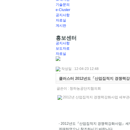
기술문의
e-Cluster
공지사항
자료실
게시판
홍보센터
공지사항
보도자료
자료실
작성일 : 12-04-23 12:48
클러스터 2012년도「산업집적지 경쟁력
글쓴이 :
청하농공단지협의회
2012년 산업집적지 경쟁력강화사업 세부관리지
- 2012년도『산업집적지 경쟁력강화사업』
게재하였으니 참조하시기 바랍니다.