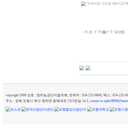
구내식당 식단표.xlsx (12.9
- 기 간 : 7. 7.(월) ~ 7. 12.(토)
copyright 2009 상호 : 청하농공단지협의회, 연락처 : 054-232-0069, 팩스 : 054-232
주소 : 경북 포항시 북구 청하면 동해대로 2315번길 14-2,
contact us ipjhs9899@hanma