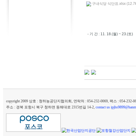
구내식당 식단표.xlsx (12.7
- 기 간 : 11. 18.(월) ~ 23.(토)
copyright 2009 상호 : 청하농공단지협의회, 연락처 : 054-232-0069, 팩스 : 054-232
주소 : 경북 포항시 북구 청하면 동해대로 2315번길 14-2,
contact us ipjhs9899@hanma