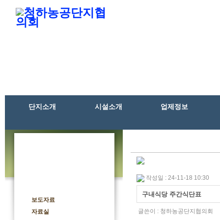
단지소개
시설소개
업제정보
작성일 : 24-11-18 10:30
공지사항
구내식당 주간식단표
보도자료
글쓴이 :
청하농공단지협의회
자료실