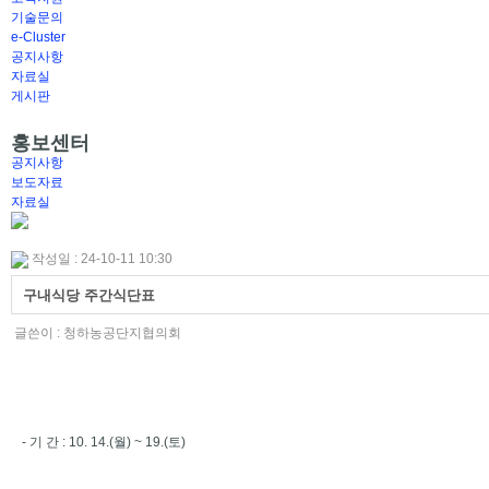
기술문의
e-Cluster
공지사항
자료실
게시판
홍보센터
공지사항
보도자료
자료실
작성일 : 24-10-11 10:30
구내식당 주간식단표
글쓴이 :
청하농공단지협의회
- 기 간 : 10. 14.(월) ~ 19.(토)