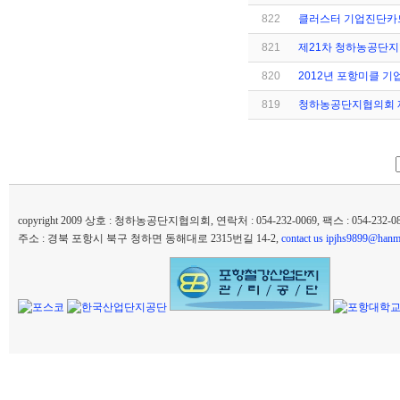
822
클러스터 기업진단카드
821
제21차 청하농공단지
820
2012년 포항미클 
819
청하농공단지협의회 
copyright 2009 상호 : 청하농공단지협의회, 연락처 : 054-232-0069, 팩스 : 054-232
주소 : 경북 포항시 북구 청하면 동해대로 2315번길 14-2,
contact us ipjhs9899@hanma