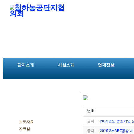
단지소개
시설소개
업제정보
번호
공지사항
공지
2019년도 중소기업 
보도자료
자료실
공지
2016 SMART공장 