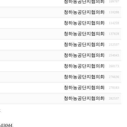
청하농공단지협의회
04-25
109797
청하농공단지협의회
04-23
110288
청하농공단지협의회
11-24
114259
청하농공단지협의회
11-30
137828
청하농공단지협의회
06-25
212537
청하농공단지협의회
11-10
254043
청하농공단지협의회
05-20
260173
청하농공단지협의회
06-14
276636
청하농공단지협의회
03-02
278183
청하농공단지협의회
04-23
282537
03044,