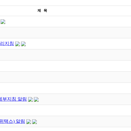
제 목
관리지침
세부지침 알림
위택스) 알림