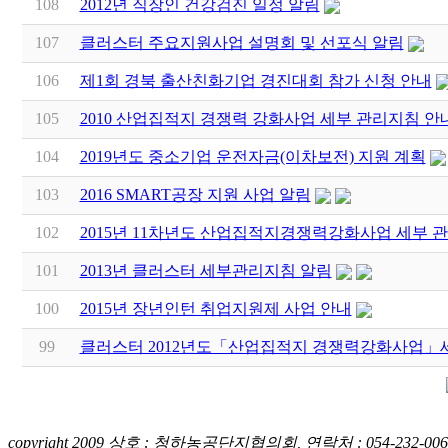
108
2012년 직장인 건강검진 일정 알림
107
클러스터 주요지원사업 설명회 및 선포식 알림
106
제1회 경북 출산친화기업 경진대회 참가 신청 안내
105
2010 산업집적지 경쟁력 강화사업 세부 관리지침 안
104
2019년도 중소기업 운전자금(이차보전) 지원 계획
103
2016 SMART공장 지원 사업 알림
102
2015년 11차년도 산업집적지경쟁력강화사업 세부 
101
2013년 클러스터 세부관리지침 알림
100
2015년 장년인턴 취업지원제 사업 안내
99
클러스터 2012년도「산업집적지 경쟁력강화사업」
copyright 2009 상호 : 청하농공단지협의회, 연락처 : 054-232-006