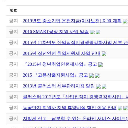
번호
공지
2019년도 중소기업 운전자금(이차보전) 지원 계획
공지
2016 SMART공장 지원 사업 알림
공지
2015년 11차년도 산업집적지경쟁력강화사업 세부 
공지
2015년 장년인턴 취업지원제 사업 안내
공지
『2015년 청년취업인턴제사업』공고
공지
2015 『고용창출지원사업』공고
공지
2013년 클러스터 세부관리지침 알림
공지
클러스터 2012년도「산업집적지 경쟁력강화사업」
공지
농공단지 회원사 지역 휴양시설 할인 이용 안내
공지
지방세 신고ㆍ납부할 수 있는 온라인 서비스 사이트(