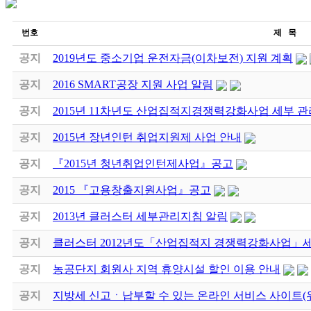
번호
제 목
공지
2019년도 중소기업 운전자금(이차보전) 지원 계획
공지
2016 SMART공장 지원 사업 알림
공지
2015년 11차년도 산업집적지경쟁력강화사업 세부 
공지
2015년 장년인턴 취업지원제 사업 안내
공지
『2015년 청년취업인턴제사업』공고
공지
2015 『고용창출지원사업』공고
공지
2013년 클러스터 세부관리지침 알림
공지
클러스터 2012년도「산업집적지 경쟁력강화사업」
공지
농공단지 회원사 지역 휴양시설 할인 이용 안내
공지
지방세 신고ㆍ납부할 수 있는 온라인 서비스 사이트(