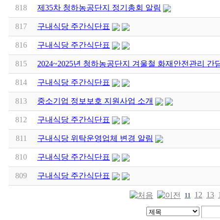
818
제35차 청하농공단지 정기총회 알림
817
구내식당 주간식단표
816
구내식당 주간식단표
815
2024~2025년 청하농공단지 겨울철 화재안전관리 간
814
구내식당 주간식단표
813
중소기업 정보보호 지원사업 소개
812
구내식당 주간식단표
811
구내식당 위탁운영업체 변경 알림
810
구내식당 주간식단표
809
구내식당 주간식단표
12
13
11